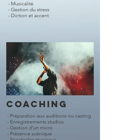
- Musicalité
- Gestion du stress
- Diction et accent
COACHING
- Préparation aux auditions ou casting
- Enregistrements studios
- Gestion d'un micro
- Présence scénique
- Spectacles musicaux