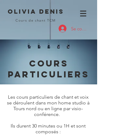
OLIVIA DENIS
Cours de chant TCM
Se connecter
COURS
PARTICULIErs
Les cours particuliers de chant et voix
se déroulent dans mon home studio à
Tours nord ou en ligne par visio-
conférence.
Ils durent 30 minutes ou 1H et sont
composés :